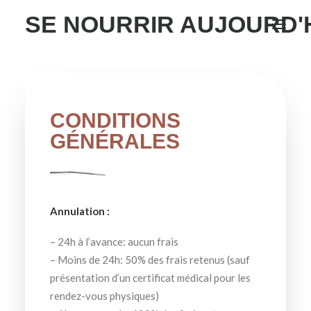
SE NOURRIR AUJOURD'
SUIVI NUTRITIONNEL
ATELIERS
CONDITIONS
RESSOURCES GRATUITES
GÉNÉRALES
À PROPOS
BLOGS
CONTACT
Annulation :
– 24h à l’avance: aucun frais
– Moins de 24h: 50% des frais retenus (sauf
présentation d’un certificat médical pour les
rendez-vous physiques)