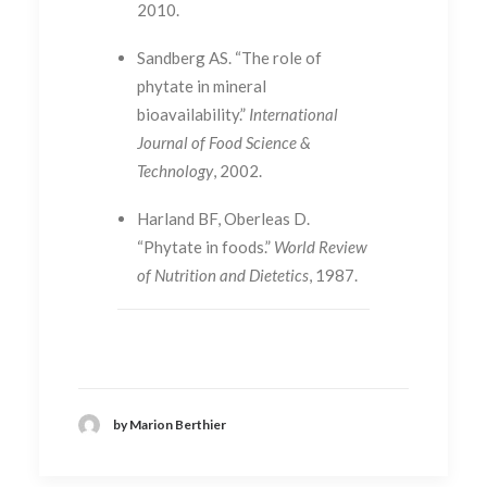
2010.
Sandberg AS. “The role of
phytate in mineral
bioavailability.”
International
Journal of Food Science &
Technology
, 2002.
Harland BF, Oberleas D.
“Phytate in foods.”
World Review
of Nutrition and Dietetics
, 1987.
by Marion Berthier