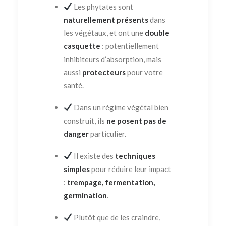
Les phytates sont
naturellement présents
dans
les végétaux, et ont une
double
casquette
: potentiellement
inhibiteurs d’absorption, mais
aussi
protecteurs
pour votre
santé.
Dans un régime végétal bien
construit, ils
ne posent pas de
danger
particulier.
Il existe des
techniques
simples
pour réduire leur impact
:
trempage, fermentation,
germination
.
Plutôt que de les craindre,