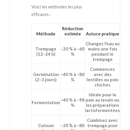
Voici les méthodes les plus
efficaces :
Réduction
Méthode
estimée
Astuce pratique
Changez l’eau au
Trempage
–20 % à –60
moins une fois
(12–24 h)
%
pendant le
trempage
Commencez
Germination
–40 % à –80
avec des
(2–3 jours)
%
lentilles ou pois
chiches
Idéale pour le
–40 % à –98
pain au levain ou
Fermentation
%
les préparations
lactofermentées
Combinez avec
Cuisson
–20 % à –80
trempage pour