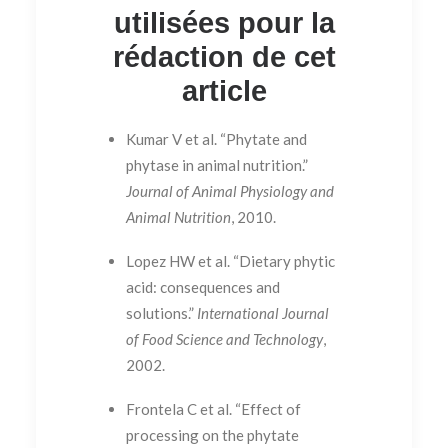
utilisées pour la
rédaction de cet
article
Kumar V et al. “Phytate and
phytase in animal nutrition.”
Journal of Animal Physiology and
Animal Nutrition
, 2010.
Lopez HW et al. “Dietary phytic
acid: consequences and
solutions.”
International Journal
of Food Science and Technology
,
2002.
Frontela C et al. “Effect of
processing on the phytate