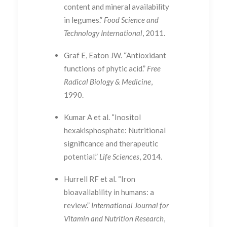
content and mineral availability
in legumes.”
Food Science and
Technology International
, 2011.
Graf E, Eaton JW. “Antioxidant
functions of phytic acid.”
Free
Radical Biology & Medicine
,
1990.
Kumar A et al. “Inositol
hexakisphosphate: Nutritional
significance and therapeutic
potential.”
Life Sciences
, 2014.
Hurrell RF et al. “Iron
bioavailability in humans: a
review.”
International Journal for
Vitamin and Nutrition Research
,