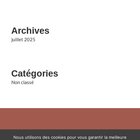
Archives
juillet 2025
Catégories
Non classé
© 2023 Se Nourrir Aujourd’hui |
Mentions légales
|
Conditions générales
Nous utilisons des cookies pour vous garantir la meilleure