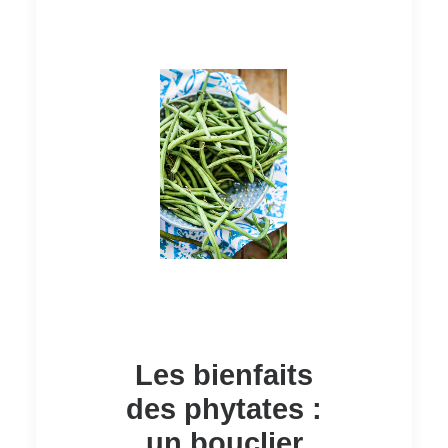
Les bienfaits
des phytates :
un bouclier