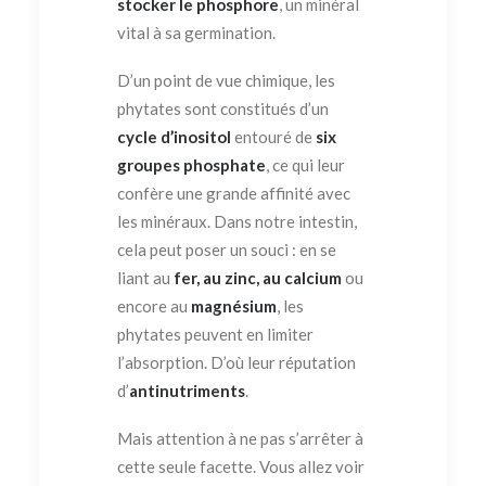
stocker le phosphore
, un minéral
vital à sa germination.
D’un point de vue chimique, les
phytates sont constitués d’un
cycle d’inositol
entouré de
six
groupes phosphate
, ce qui leur
confère une grande affinité avec
les minéraux. Dans notre intestin,
cela peut poser un souci : en se
liant au
fer, au zinc, au calcium
ou
encore au
magnésium
, les
phytates peuvent en limiter
l’absorption. D’où leur réputation
d’
antinutriments
.
Mais attention à ne pas s’arrêter à
cette seule facette. Vous allez voir