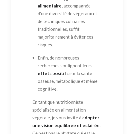
alimentaire
, accompagnée
d’une diversité de végétaux et
de techniques culinaires
traditionnelles, suffit
majoritairement à éviter ces
risques.
Enfin, de nombreuses
recherches soulignent leurs
effets positifs
sur la santé
osseuse, métabolique et même
cognitive.
En tant que nutritionniste
spécialisée en alimentation
végétale, je vous invite à
adopter
une vision équilibrée et éclairée
.
Ce n’est pas le phytate qui est le