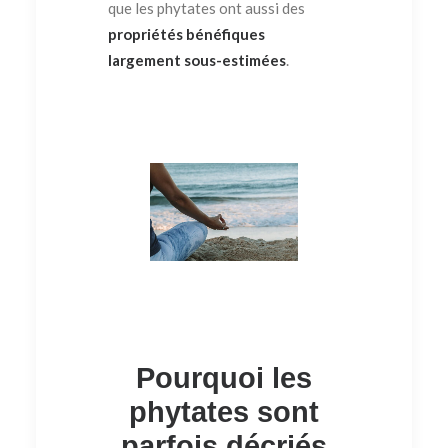
que les phytates ont aussi des
propriétés bénéfiques
largement sous-estimées
.
Pourquoi les
phytates sont
parfois décriés