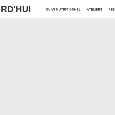
RD'HUI
SUIVI NUTRITIONNEL
ATELIERS
RES